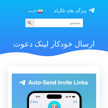
Skip
to
ویژگی های تلگرام
فارسی
▼
content
جستجو
جستجو
برای:
ارسال خودکار لینک دعوت
نمایشگر
ویدیو