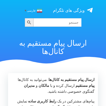
Skip
to
ویژگی های تلگرام
فارسی
▼
content
جستجو
جستجو
برای:
ارسال پیام مستقیم به
کانال‌ها
ارسال پیام مستقیم به کانال‌ها
. می‌توانید به کانال‌ها
پیام مستقیم
ارسال کرده و با
مالکان
و
مدیران
گفتگوی خصوصی داشته باشید.
پیام‌های مشترکین در یک
رابط کاربری ساده
نمایش