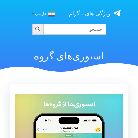
Skip
to
ویژگی های تلگرام
فارسی
▼
content
جستجو
جستجو
برای:
استوری‌های گروه
نمایشگر
ویدیو