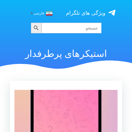
Skip
to
ویژگی های تلگرام
فارسی
▼
content
جستجو
جستجو
برای:
استیکرهای پرطرفدار
نمایشگر
ویدیو