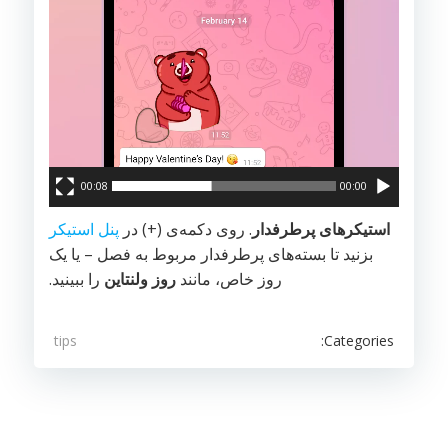
00:08
00:00
استیکرهای پرطرفدار
. روی دکمه‌ی (+) در
پنل استیکر
بزنید تا بسته‌های پرطرفدار مربوط به فصل – یا یک
روز خاص، مانند
روز ولنتاین
را ببینید.
Categories:
tips