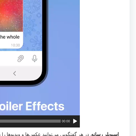
00:00
اسپویلر رسانه
. در هر گفتگویی می‌توانید عکس‌ها و ویدیوها را 