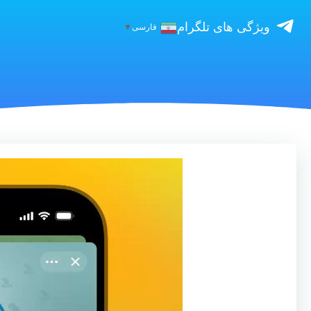
ویژگی های تلگرام
فارسی
▼
نمایشگر
ویدیو