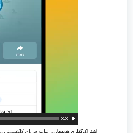
00:00
اشتراک‌گذاری هدیه‌ها
. می‌توانید هدایای کلکسیونی 