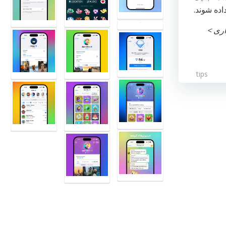
اده شوند.
اری >
tips