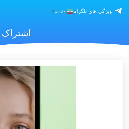
ویژگی های تلگرام
فارسی
▼
اشتراک 
نمایشگر
ویدیو