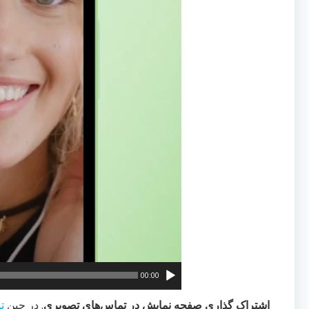
00:00
اشتراک گذاری صفحه نمایش در تماس‌های تصویری
. در حین
ت