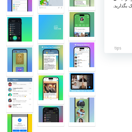
ک بگذارید.
tips