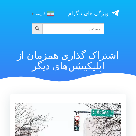
Skip
to
ویژگی های تلگرام
فارسی
▼
content
جستجو
جستجو
برای:
اشتراک گذاری همزمان از
اپلیکیشن‌های دیگر
نمایشگر
ویدیو