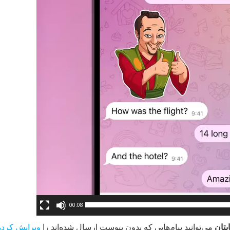
00:08
یتان
می‌توانید پیام‌هایی که بدون پیوست ارسال شده‌اند را
ویرایش کرده