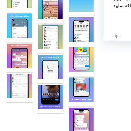
فه نمایید
.
tips