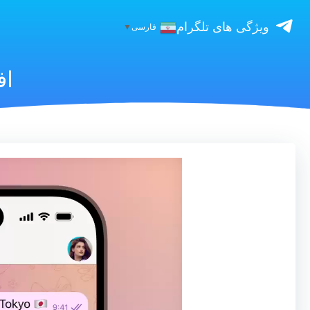
ویژگی های تلگرام
فارسی
▼
اف
نمایشگر
ویدیو