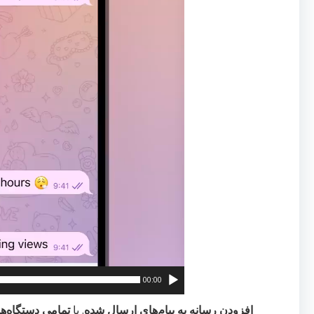
00:00
افزودن رسانه به پیام‌های ارسال شده
. با
تمامی دستگاه‌ها