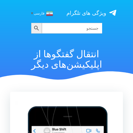
Skip
to
ویژگی های تلگرام
فارسی
▼
content
جستجو
جستجو
برای:
انتقال گفتگوها از
اپلیکیشن‌های دیگر
نمایشگر
ویدیو