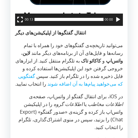
00:13
00:00
انتقال گفتگوها از اپلیکیشن‌های دیگر
می‌توانید تاریخچه‌ی گفتگوهای خود را همراه با تمام
رسانه‌ها و فایل‌های آن از برنامه‌های دیگر مانند
لاین
،
واتس‌اپ
و
کاکائو تاک
به تلگرام منتقل کنید. از ابزارهای
خروجی گرفتن خود این اپلیکیشن‌ها استفاده کرده و
فایل ذخیره شده را در تلگرام باز کنید. سپس
گفتگویی
که می‌خواهید پیام‌ها به آن اضافه شوند
را انتخاب نمایید.
در iOS، برای انتقال گفتگو از واتس‌اپ، صفحه‌ی
اطلاعات مخاطب
یا
اطلاعات گروه
را در اپلیکیشن
واتس‌اپ باز کرده و گزینه‌ی «صدور گفتگو» (Export
Chat) را بزنید، سپس در منوی اشتراک‌گذاری، تلگرام
را انتخاب کنید.