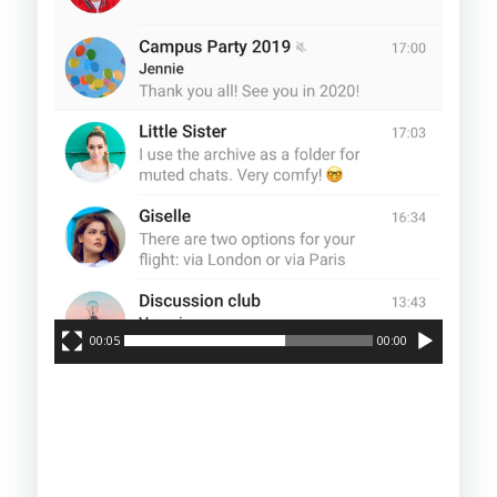
00:05
00:00