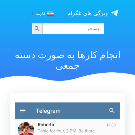
Skip
to
ویژگی های تلگرام
فارسی
▼
content
جستجو
جستجو
برای:
انجام کارها به صورت دسته
جمعی
نمایشگر
ویدیو