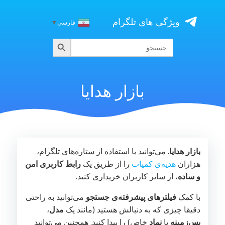
Skip
to
ویژگی های تلگرام
فارسی
▼
content
جستجو
جستجو
برای:
بازار هدایا
بازار هدایا
. می‌توانید با استفاده از ستاره‌های تلگرام،
هزاران
هدیه‌ی کمیاب
را از طریق یک
رابط کاربری امن
و ساده
، از سایر کاربران خریداری کنید.
با کمک
فیلترهای پیشرفته‌ی جستجو
می‌توانید به راحتی
دقیقا چیزی که به دنبالش هستید (مانند یک
مدل
،
پس‌زمینه
یا
نماد
خاص) را پیدا کنید. همچنین می‌توانید