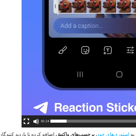
00:24
 به
استوری‌های خود
،
برچسب‌های واکنش
اضافه کرده تا بازدید کنندگان 