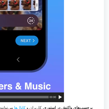
00:00
برچسب‌های واکنش در استوری
. کاربران و
کانال‌ها
می‌توانند