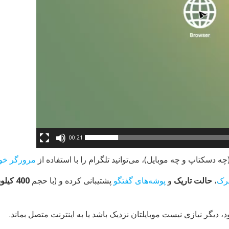
00:21
چه دسکتاپ و چه موبایل)، می‌توانید تلگرام را با استفاده از
مرورگر خو
رک
،
حالت تاریک
و
پوشه‌های گفتگو
پشتیبانی کرده و (با حجم
400 کیلوبایت
دیگر نیازی نیست موبایلتان نزدیک باشد یا به اینترنت متصل بماند.