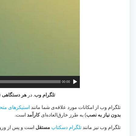
00:00
تلگرام وب
. در
هر دستگاهی
(
تلگرام وب از امکانات مورد علاقه‌ی شما مانند
استیکرهای متح
بدون نیاز به نصب
) به طرز خارق‌العاده‌ای
کارآمد
است.
تلگرام وب نیز مانند
تلگرام دسکتاپ
مستقل
است و پس از ورود، 