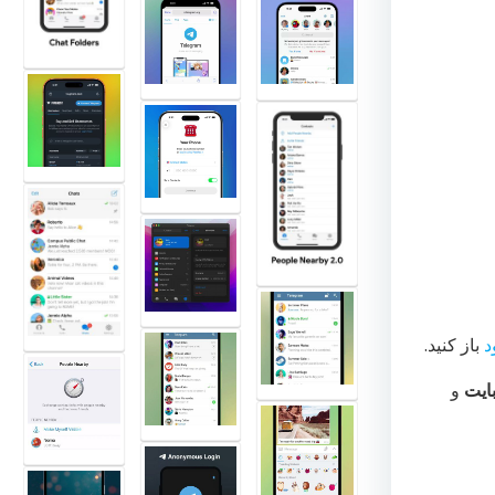
د
باز کنید.
و