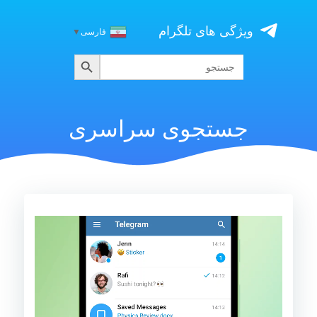
Skip
to
ویژگی های تلگرام
فارسی
▼
content
جستجو
جستجو
برای:
جستجوی سراسری
نمایشگر
ویدیو