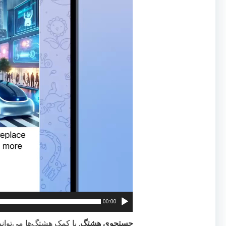
00:00
جستجوی هشتگ
. با کمک هشتگ‌ها می‌توان