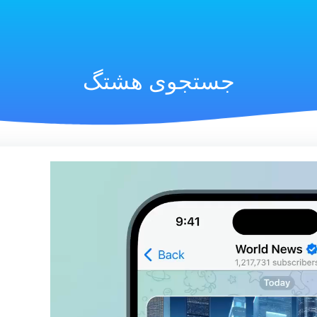
جستجوی هشتگ