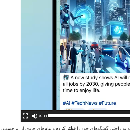
00:14
ید به راحتی گفتگوهای خود را
فیلتر کرده
و پیام‌های حاوی آن برچسب را پ