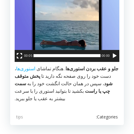
00:05
00:00
جلو و عقب بردن استوری‌ها
. هنگام تماشای
استوری‌ها
،
دست خود را روی صفحه نگه دارید تا
پخش متوقف
شود
، سپس در همان حالت انگشت خود را به
سمت
چپ یا راست
بکشید تا بتوانید استوری را با سرعت
بیشتر به عقب یا جلو ببرید.
Categories:
tips