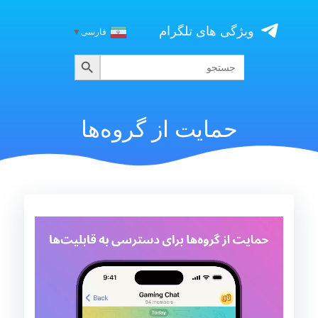
Skip
to
ویژگی های تلگرام
فارسی
▼
content
جستجو
جستجو
برای:
حمایت از گروه‌ها
نمایشگر
ویدیو