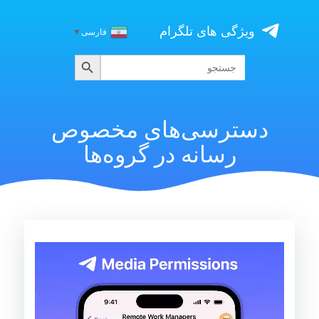
Skip
to
ویژگی های تلگرام
فارسی
▼
content
جستجو
جستجو
برای:
دسترسی‌های مخصوص
رسانه در گروه‌ها
نمایشگر
ویدیو