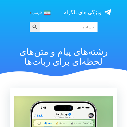
Skip
to
ویژگی های تلگرام
فارسی
▼
content
جستجو
جستجو
برای:
رشته‌های پیام و متن‌های
لحظه‌ای برای ربات‌ها
نمایشگر
ویدیو