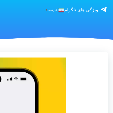
ویژگی های تلگرام
فارسی
▼
نمایشگر
ویدیو