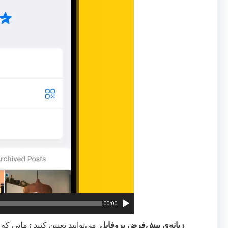
00:00
زبانه‌ی پیش‌فرض پروفایل
. می‌توانید تعیین کنید زمانی ک