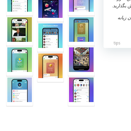
 بگذارید.
 زبانه
tips