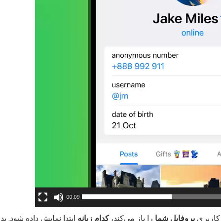
00:09
ه کاربری
پروفایل شما
را باز می‌کند،
کدام زبانه
ابتدا نمایش داده شود. ب