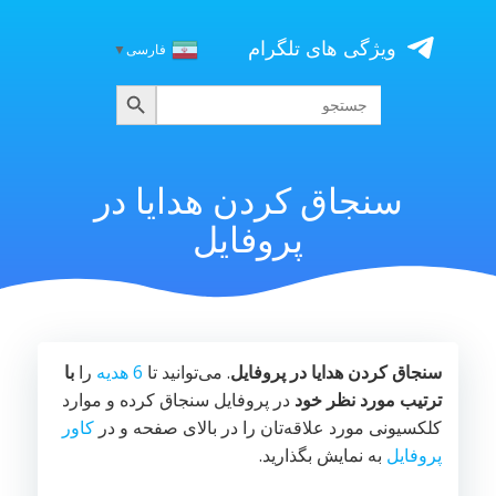
Skip
to
ویژگی های تلگرام
فارسی
▼
content
جستجو
جستجو
برای:
سنجاق کردن هدایا در
پروفایل
سنجاق کردن هدایا در پروفایل
. می‌توانید تا
6 هدیه
را
با
ترتیب مورد نظر خود
در پروفایل سنجاق کرده و موارد
کلکسیونی مورد علاقه‌تان را در بالای صفحه و در
کاور
پروفایل
به نمایش بگذارید.