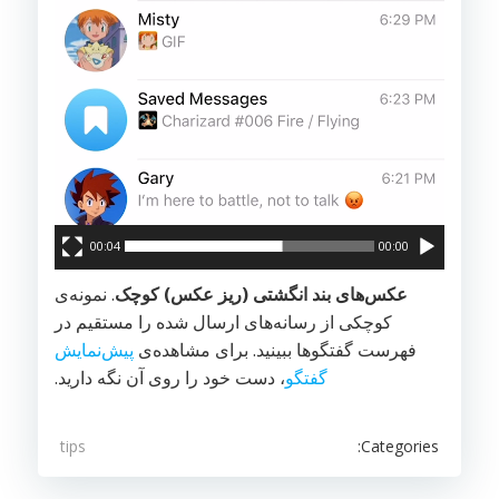
00:04
00:00
عکس‌های بند انگشتی (ریز عکس) کوچک
. نمونه‌ی
کوچکی از رسانه‌های ارسال شده را مستقیم در
فهرست گفتگوها ببینید. برای مشاهده‌ی
پیش‌نمایش
گفتگو
، دست خود را روی آن نگه دارید.
Categories:
tips