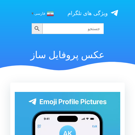
Skip
to
ویژگی های تلگرام
فارسی
▼
content
جستجو
جستجو
برای:
عکس پروفایل ساز
نمایشگر
ویدیو