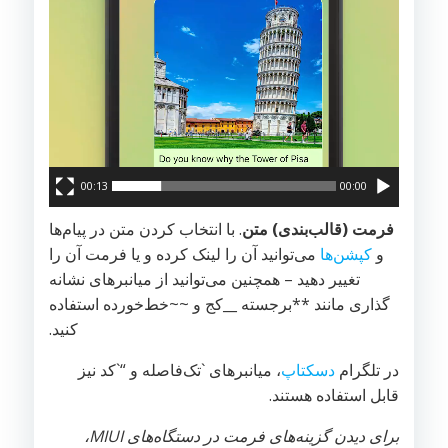
00:13
00:00
فرمت (قالب‌بندی) متن
. با انتخاب کردن متن در پیام‌ها
و
کپشن‌ها
می‌توانید آن را لینک کرده و یا فرمت آن را
تغییر دهید – همچنین می‌توانید از میانبرهای نشانه
گذاری مانند **برجسته __کج و‌ ~~خط‌خورده استفاده
کنید.
در تلگرام
دسکتاپ
، میانبرهای `تک‌فاصله و “`کد نیز
قابل استفاده هستند.
برای دیدن گزینه‌های فرمت در دستگاه‌های MIUI،