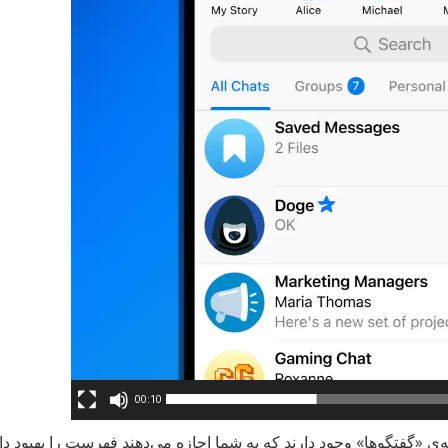
00:10
نه‌ی «گفتگوها» وجود دارند که به شما اجازه می‌دهند فهرست را بهبود دا