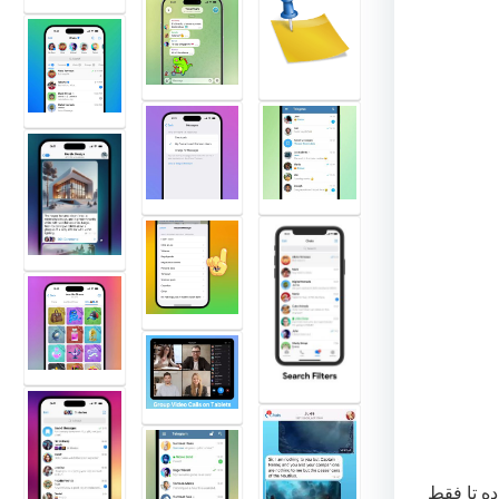
ده تا فقط