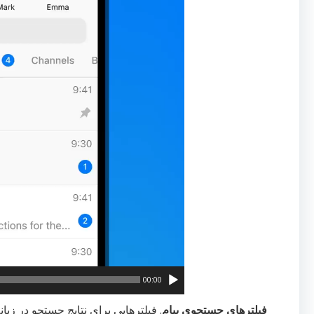
00:00
فیلترهای جستجوی پیام
. فیلترهایی برای نتایج جستجو در زبا