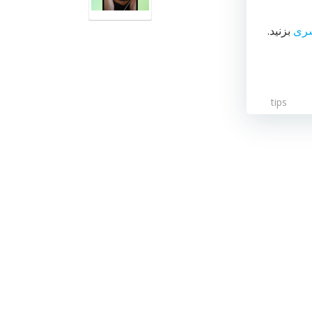
ری
بزنید.
tips