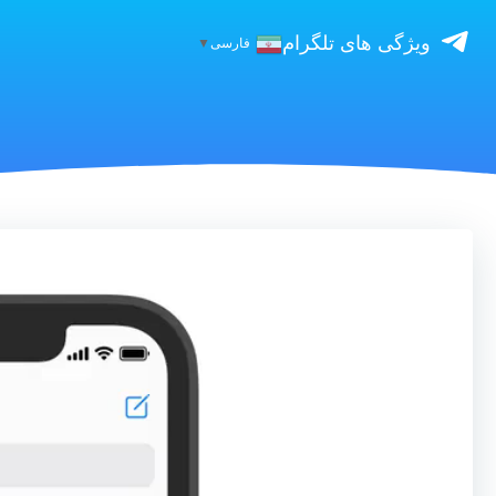
ویژگی های تلگرام
فارسی
▼
نمایشگر
ویدیو