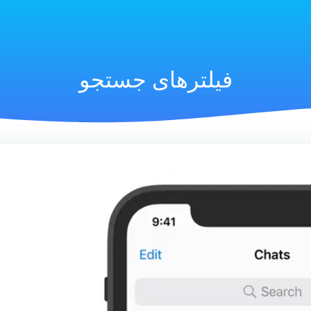
فیلترهای جستجو