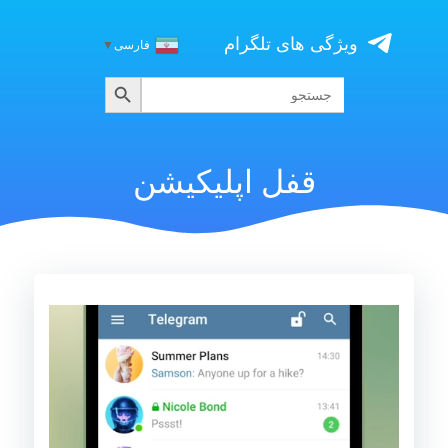
Skip
to
ویژگی های تلگرام
فارسی
▼
content
جستجو
جستجو
برای:
قفل اپلیکیشن
نمایشگر
ویدیو