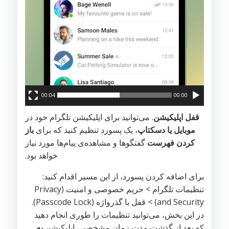
00:04
00:00
قفل اپلیکیشن
. می‌توانید برای اپلیکیشن تلگرام خود ‌در
موبایل یا دسکتاپ‌
، یک پسورد تنظیم کنید که برای
باز
کردن فهرست
گفتگوها و مشاهده‌ی پیام‌ها مورد نیاز
خواهد بود.
برای اضافه کردن پسورد، از این مسیر اقدام کنید:
تنظیمات تلگرام > حریم خصوصی و امنیت (Privacy
and Security) > قفل با گذرواژه (Passcode Lock).
در این بخش، می‌توانید تنظیمات را طوری انجام دهید
که بعد از گذشت مدت زمان مشخصی، اپلیکیشن
به