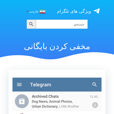
Skip
to
ویژگی های تلگرام
فارسی
▼
content
جستجو
جستجو
برای:
مخفی کردن بایگانی
نمایشگر
ویدیو