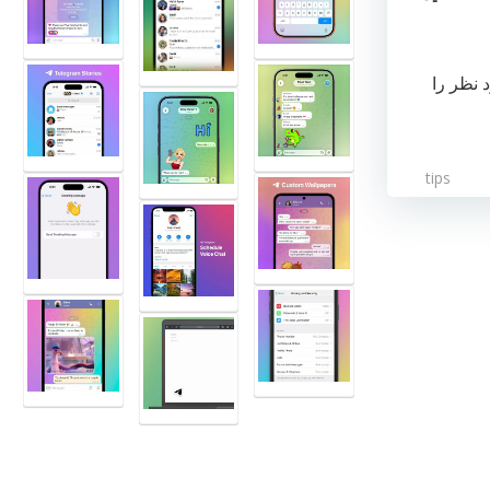
 نظر را
tips