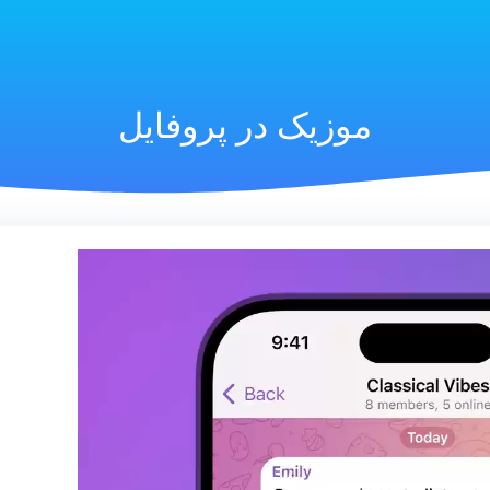
موزیک در پروفایل