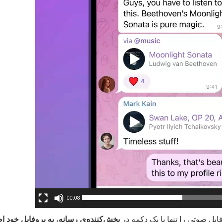
00:08
فایل صوتی را تنها با یک دکمه در
پخش‌کننده‌ی رسانه
،
به پروفایل خود اض