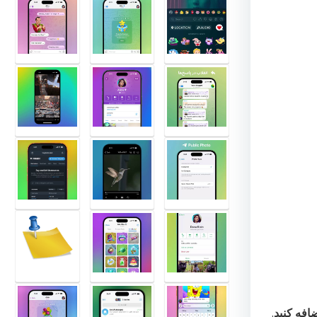
افه کنید
.