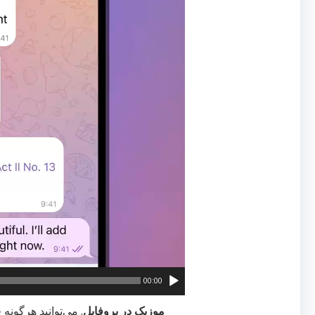
00:00
موزیک در پروفایل
. می‌توانید هرگونه 