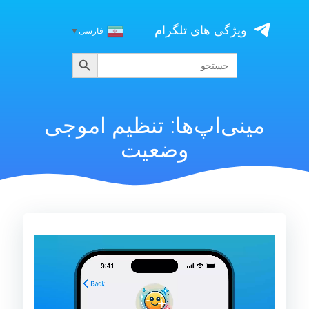
Skip
to
ویژگی های تلگرام
فارسی
▼
content
جستجو
جستجو
برای:
مینی‌اپ‌ها: تنظیم اموجی
وضعیت
نمایشگر
ویدیو