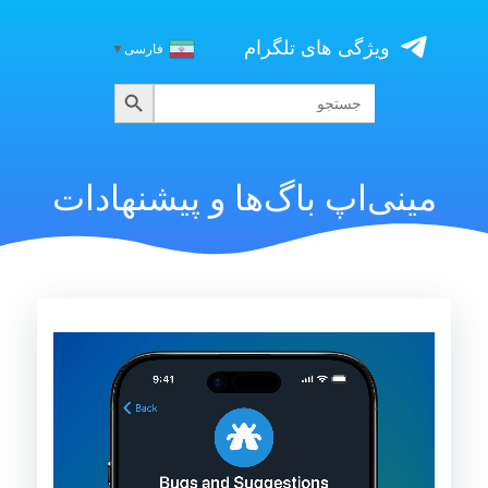
Skip
to
ویژگی های تلگرام
فارسی
▼
content
جستجو
جستجو
برای:
مینی‌اپ باگ‌ها و پیشنهادات
نمایشگر
ویدیو