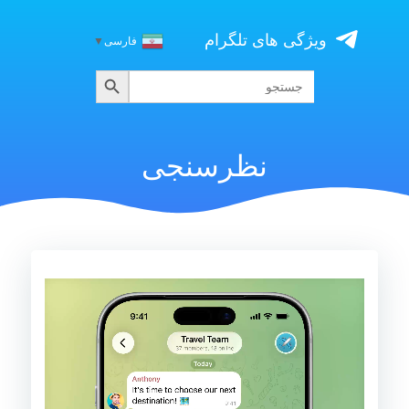
Skip
to
ویژگی های تلگرام
فارسی
▼
content
جستجو
جستجو
برای:
نظرسنجی
نمایشگر
ویدیو