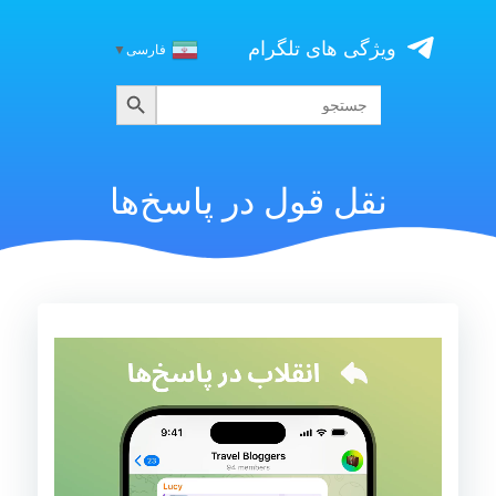
Skip
to
ویژگی های تلگرام
فارسی
▼
content
جستجو
جستجو
برای:
نقل قول در پاسخ‌ها
نمایشگر
ویدیو