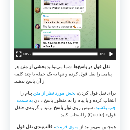
00:22
00:00
نقل قول در پاسخ‌ها
. شما می‌توانید
بخشی از متن
هر
پیامی را نقل قول کرده و تنها به یک جمله یا چند کلمه
از آن پاسخ بدهید.
برای نقل قول کردن،
بخش مورد نظر از متن
پیام را
انتخاب کرده و یا پیام را به منظور پاسخ دادن
به سمت
چپ بکشید
، سپس روی
نوار پاسخ
بزنید و گزینه‌ی «نقل
قول» (Quote) را انتخاب کنید.
همچنین می‌توانید از
منوی فرمت
،
قالب‌بندی نقل قول