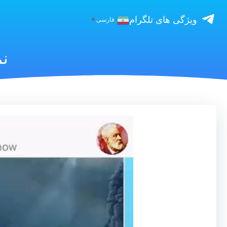
ویژگی های تلگرام
فارسی
▼
ن
نمایشگر
ویدیو