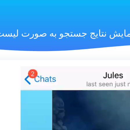
مایش نتایج جستجو به صورت لیست