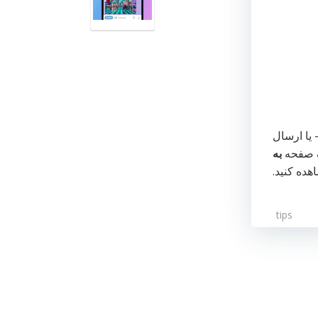
یا ارسال
 یک صفحه
به
ده کنید.
tips