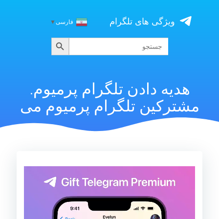
Skip
to
ویژگی های تلگرام
فارسی
▼
content
جستجو
جستجو
برای:
هدیه دادن تلگرام پرمیوم.
مشترکین تلگرام پرمیوم می
نمایشگر
ویدیو