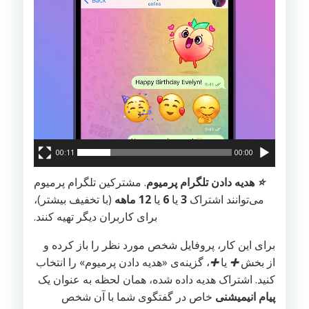
00:11
00:00
⭐️
هدیه دادن تلگرام پرمیوم
. مشترکین تلگرام پرمیوم
می‌توانند اشتراک
3
یا
6
یا
12 ماهه
(با تخفیف بیشتر)،
برای کاربران دیگر تهیه کنند.
برای این کار، پروفایل شخص مورد نظر را باز کرده و
از بخش
➕
یا
➕
، گزینه‌ی «هدیه دادن پرمیوم» را انتخاب
کنید. اشتراک هدیه داده شده، همان لحظه به عنوان یک
پیام انیمیشنی
خاص در گفتگوی شما با آن شخص