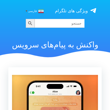
Skip
to
ویژگی های تلگرام
فارسی
▼
content
جستجو
جستجو
برای:
واکنش به پیام‌های سرویس
نمایشگر
ویدیو