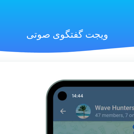
ویجت گفتگوی صوتی