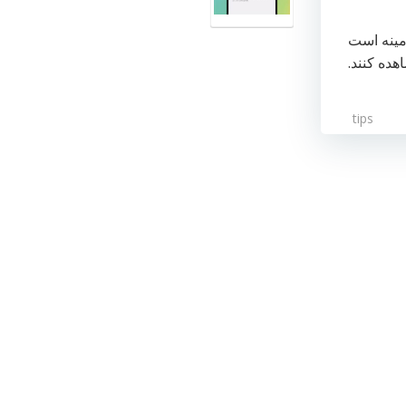
زمینه است
هده کنند.
tips