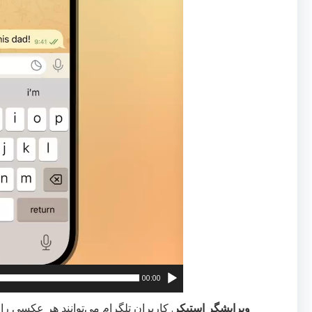
00:00
ویرایشگر استیکر
. کاربران تلگرام می‌توانند هر عکسی را 