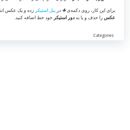
برای این کار، روی دکمه‌ی
➕
در
پنل استیکر
زده و یک عکس انتخا
عکس
را حذف و یا به
دور استیکر
خود خط اضافه کنید.
Categories: