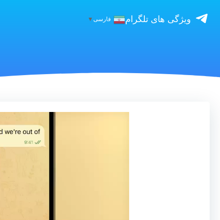
ویژگی های تلگرام
فارسی
▼
نمایشگر
ویدیو