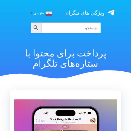
Skip
to
ویژگی های تلگرام
فارسی
▼
content
جستجو
جستجو
برای:
پرداخت برای محتوا با
ستاره‌های تلگرام
نمایشگر
ویدیو