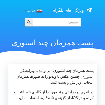
Skip
to
ویژگی های تلگرام
فارسی
▼
content
جستجو
جستجو
برای:
پست همزمان چند استوری
پست همزمان چند استوری
. می‌توانید با ویرایشگر
استوری،
چندین عکس یا ویدیو
را
به صورت همزمان
انتخاب، ویرایش و پست کنید.
در اندروید به راحتی چند مورد را از گالری خود انتخاب
کرده و در iOS، از گزینه‌ی
«انتخاب»
استفاده نمایید.