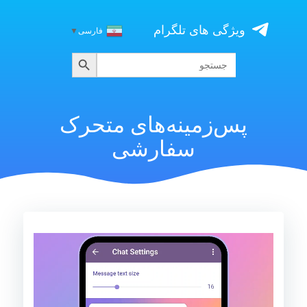
Skip
to
ویژگی های تلگرام
فارسی
▼
content
جستجو
جستجو
برای:
پس‌‌‌زمینه‌های متحرک
سفارشی
نمایشگر
ویدیو