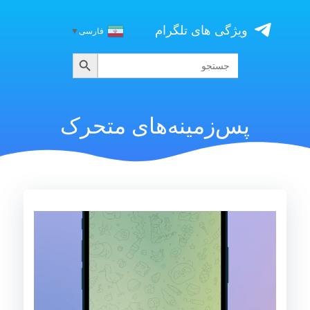
Skip
to
ویژگی های تلگرام
فارسی
▼
content
جستجو
جستجو
برای:
پس‌زمینه‌های متحرک
نمایشگر
ویدیو