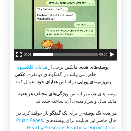
00:09
00:00
پوسته‌های هدیه
. مالکین برخی از
هدایای کلکسیونی
خاص می‌توانند در گفتگوهای دو نفره،
عکس
پس‌زمینه‌ی پویایی
بر اساس
هدایای خود
اعمال کنند.
پوسته‌های هدیه بر اساس
ویژگی‌های مختلف هر هدیه
مانند مدل و پس‌زمینه‌ی آن، ساخته شده‌اند.
هر هدیه
یک پوسته
را برای
یک گفتگو
باز خواهد کرد. در
حال حاضر این قابلیت برای پوسته‌های
،
Plush Pepes
Durov's Caps
،
Prescious Peaches
و
Heart