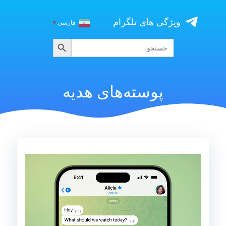
Skip
to
ویژگی های تلگرام
فارسی
▼
content
جستجو
جستجو
برای:
پوسته‌های هدیه
نمایشگر
ویدیو