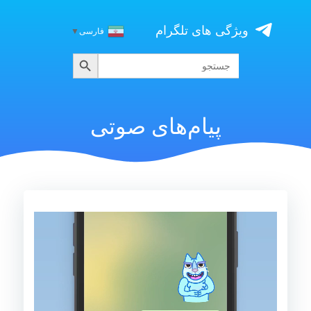
Skip
to
ویژگی های تلگرام
فارسی
▼
content
جستجو
جستجو
برای:
پیام‌های صوتی
نمایشگر
ویدیو