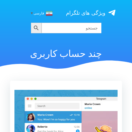
Skip
to
ویژگی های تلگرام
فارسی
▼
content
جستجو
جستجو
برای:
چند حساب کاربری
نمایشگر
ویدیو