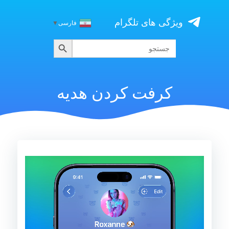
Skip
to
ویژگی های تلگرام
فارسی
▼
content
جستجو
جستجو
برای:
کرفت کردن هدیه
نمایشگر
ویدیو