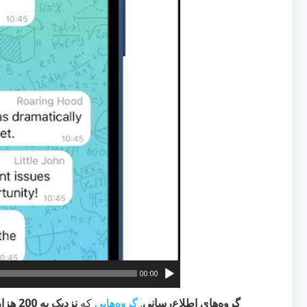
00:00
گروه‌های اطلاع‌رسانی
.
گروه‌هایی
که
نزدیک به 200 هزار عضو