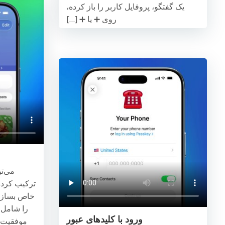
یک گفتگو، پروفایل کاربر را باز کرده،
روی ➕ یا ➕ […]
می‌تو
ترکیب کرده
را شامل 
ورود با کلیدهای عبور
موفقیت ت