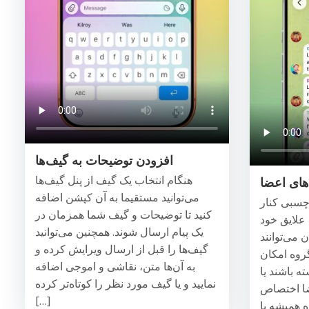
افزودن توضیحات به گیف‌ها
هنگام انتخاب یک گیف از پنل گیف‌ها
ای اعضا
می‌توانید مستقیما به آن کپشن اضافه
رچسبی کنار
کنید تا توضیحات و گیف شما همزمان در
 علایق خود
یک پیام ارسال شوند. همچنین می‌توانید
ن می‌توانند
گیف‌ها را قبل از ارسال ویرایش کرده و
گروه امکان
به آن‌ها متن، نقاشی و اموجی اضافه
ه باشند یا
نمایید و یا گیف مورد نظر را کوتاه‌تر کرده
ضا اختصاص
[…]
 همیشه با