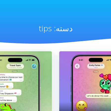
دسته:
tips