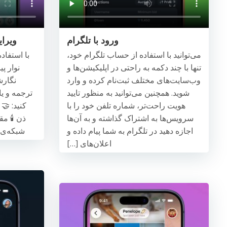
ورود با تلگرام
ویرا
می‌توانید با استفاده از حساب تلگرام خود،
با استفاد
تنها با چند دکمه به راحتی در اپلیکیشن‌ها و
نوار پ
وب‌سایت‌های مختلف ثبت‌نام کرده و وارد
نگارش
شوید. همچنین می‌توانید به منظور تایید
ترجمه و یا
هویت راحت‌تر، شماره تلفن خود را با
کنید: 🤝
سرویس‌ها به اشتراک گذاشته و به آن‌ها
ذن 🕯 مق
اجازه دهید در تلگرام به شما پیام داده و
شبکه‌ی Cocon AI قدرت گرفته و [
اعلان‌های […]