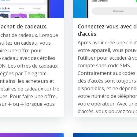
'achat de cadeaux.
Connectez-vous avec d
d’accès.
achat de cadeaux. Lorsque
Après avoir créé une clé d
ultez un cadeau, vous
votre appareil, vous pouv
ire une offre pour
l’utiliser pour accéder à v
e cadeau avec des étoiles
compte sans code SMS.
N. Les offres de cadeaux
Contrairement aux codes 
tégées par Telegram,
clés d’accès sont toujours
t ainsi les acheteurs et
disponibles, et ne dépend
iétaires de cadeaux contre
votre numéro de téléphon
ues. Pour faire une offre,
votre opérateur. Avec une
sur ➕ ou ➕ lorsque vous
d’accès, vous pouvez touj