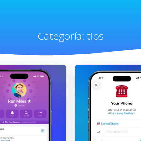
Categoría:
tips