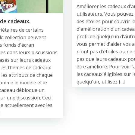
Améliorer les cadeaux d'a
utilisateurs. Vous pouvez
de cadeaux.
des étoiles pour couvrir l
d'amélioration d'un cadea
iétaires de certains
profil de quelqu'un d'autr
e collection peuvent
vous permet d'aider vos a
es fonds d'écran
n'ont pas d'étoiles ou ne 
s dans leurs discussions
pas que leurs cadeaux po
asés sur leurs cadeaux
être amélioré. Pour voir f
 Les thèmes de cadeaux
les cadeaux éligibles sur l
 les attributs de chaque
quelqu'un, utilisez […]
omme le modèle et le
 cadeau débloque un
r une discussion. Ceci
e actuellement avec les
]