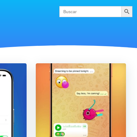
Buscar
Search
for: