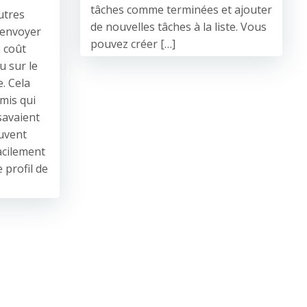
tâches comme terminées et ajouter
utres
de nouvelles tâches à la liste. Vous
 envoyer
pouvez créer […]
e coût
u sur le
e. Cela
mis qui
savaient
uvent
acilement
e profil de