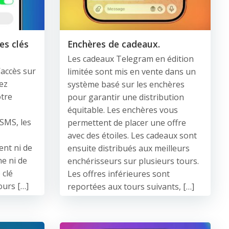
es clés
Enchères de cadeaux.
Les cadeaux Telegram en édition
’accès sur
limitée sont mis en vente dans un
ez
système basé sur les enchères
otre
pour garantir une distribution
équitable. Les enchères vous
SMS, les
permettent de placer une offre
avec des étoiles. Les cadeaux sont
ent ni de
ensuite distribués aux meilleurs
e ni de
enchérisseurs sur plusieurs tours.
 clé
Les offres inférieures sont
ours […]
reportées aux tours suivants, […]