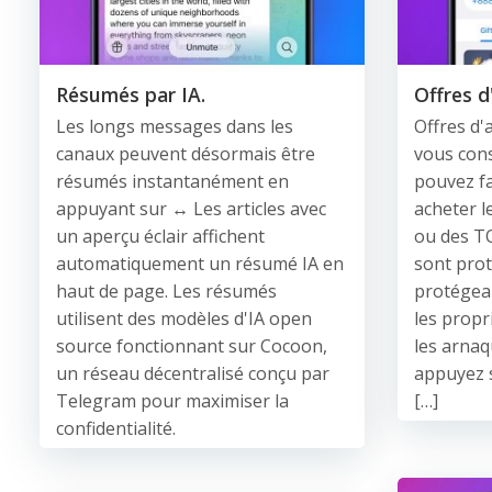
Résumés par IA.
Offres d
Les longs messages dans les
Offres d'
canaux peuvent désormais être
vous cons
résumés instantanément en
pouvez fa
appuyant sur ↔️ Les articles avec
acheter l
un aperçu éclair affichent
ou des TO
automatiquement un résumé IA en
sont pro
haut de page. Les résumés
protégean
utilisent des modèles d'IA open
les propr
source fonctionnant sur Cocoon,
les arnaq
un réseau décentralisé conçu par
appuyez 
Telegram pour maximiser la
[…]
confidentialité.